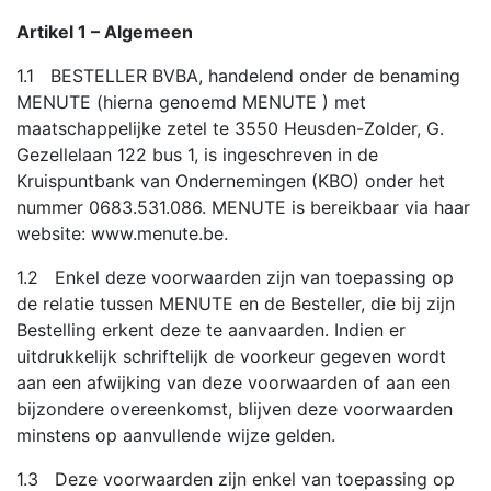
Artikel 1 – Algemeen
1.1 BESTELLER BVBA, handelend onder de benaming
MENUTE (hierna genoemd MENUTE ) met
maatschappelijke zetel te 3550 Heusden-Zolder, G.
Gezellelaan 122 bus 1, is ingeschreven in de
Kruispuntbank van Ondernemingen (KBO) onder het
nummer 0683.531.086. MENUTE is bereikbaar via haar
website: www.menute.be.
1.2 Enkel deze voorwaarden zijn van toepassing op
de relatie tussen MENUTE en de Besteller, die bij zijn
Bestelling erkent deze te aanvaarden. Indien er
uitdrukkelijk schriftelijk de voorkeur gegeven wordt
aan een afwijking van deze voorwaarden of aan een
bijzondere overeenkomst, blijven deze voorwaarden
minstens op aanvullende wijze gelden.
1.3 Deze voorwaarden zijn enkel van toepassing op