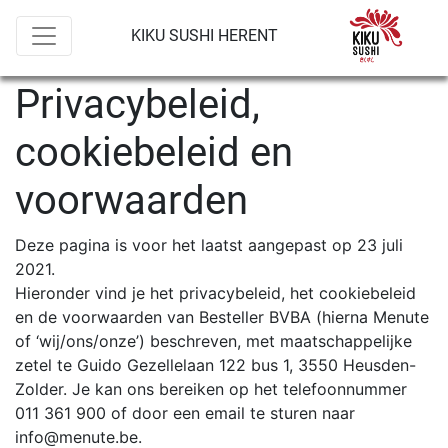
KIKU SUSHI HERENT
Privacybeleid,
cookiebeleid en
voorwaarden
Deze pagina is voor het laatst aangepast op 23 juli
2021.
Hieronder vind je het privacybeleid, het cookiebeleid
en de voorwaarden van Besteller BVBA (hierna Menute
of ‘wij/ons/onze’) beschreven, met maatschappelijke
zetel te Guido Gezellelaan 122 bus 1, 3550 Heusden-
Zolder. Je kan ons bereiken op het telefoonnummer
011 361 900 of door een email te sturen naar
info@menute.be.